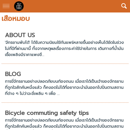
เสือหมอบ
ABOUT US
'จักรยานพับได้' ได้รับความนิยมใช้กันแพร่หลายขึ้นอย่างเห็นได้ชัดในช่วง
ไม่กี่ปีที่ผ่านมานี้ ทั้งจากเหตุผลเรื่องภาระค่าใช้จ่ายในการ เดินทางที่น้ำมัน
เชื้อเพลิงมีราคาแพงขึ...
BLOG
การขี่จักรยานอย่างปลอดภัยบนท้องถนน เมื่อเราได้เป็นเจ้าของจักรยาน
ที่ถูกใจสักคันหนึ่งแล้ว ก็คงอดไม่ได้ที่อยากจะนำมันออกไปปั่นตามสถาน
ที่ต่าง ๆ ไม่ว่าจะขี่เพลิน ๆ เพื่อ ...
Bicycle commuting safety tips
การขี่จักรยานอย่างปลอดภัยบนท้องถนน เมื่อเราได้เป็นเจ้าของจักรยาน
ที่ถูกใจสักคันหนึ่งแล้ว ก็คงอดไม่ได้ที่อยากจะนำมันออกไปปั่นตามสถาน