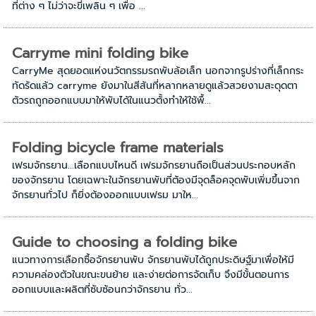
ที่ต่าง ๆ ไม่ว่าจะขี่เพลิน ๆ เพื่อ ...
Carryme mini folding bike
CarryMe สุดยอดแห่งนวัตกรรมรถพับล้อเล็ก นอกจากรูปร่างที่เล็กกระ
ทัดรัดแล้ว carryme ยังมาในสีสันที่หลากหลายดูแล้วสวยงามสะดุดตา
ตัวรถถูกออกแบบมาให้พับได้ในแนวตั้งทำให้ใช้พื้...
Folding bicycle frame materials
เฟรมจักรยาน...เลือกแบบไหนดี เฟรมจักรยานถือเป็นส่วนประกอบหลัก
ของจักรยาน โดยเฉพาะในจักรยานพับที่ต้องมีจุดล็อคจุดพับเพิ่มขึ้นจาก
จักรยานทั่วไป ก็ยิ่งต้องออกแบบเฟรม มาให...
Guide to choosing a folding bike
แนวทางการเลือกซื้อจักรยานพับ จักรยานพับได้ถูกประดิษฐ์มาเพื่อให้มี
ความคล่องตัวในขณะขนย้าย และง่ายต่อการจัดเก็บ จึงมีขั้นตอนการ
ออกแบบและผลิตที่ซับซ้อนกว่าจักรยาน ทั่ว...