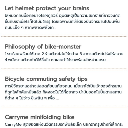
Let helmet protect your brains
ใส่หมวกกันน็อคอย่างไรให้ถูกวิธี อุบัติเหตุเป็นความโชคร้ายที่อาจจะเกิด
ขึ้นกับเราเมื่อไรก็ได้ไม่มีใครรู้ โดยเฉพาะนักขี่ที่ต้องปั่นจักรยานไปบนพื้น
ถนนแข็ง ๆ หากพลาดพลั้งเก...
Philosophy of bike-monster
1.รถต้องพร้อมให้มาก 2.ร้านต้องโล่งให้กว้าง 3.อากาศต้องโปร่งให้สบาย
4.พนักงานต้องทำดีให้ชื่นใจ เราเลยทำให้รถพร้อมจำหน่ายครบ ...
Bicycle commuting safety tips
การขี่จักรยานอย่างปลอดภัยบนท้องถนน เมื่อเราได้เป็นเจ้าของจักรยาน
ที่ถูกใจสักคันหนึ่งแล้ว ก็คงอดไม่ได้ที่อยากจะนำมันออกไปปั่นตามสถาน
ที่ต่าง ๆ ไม่ว่าจะขี่เพลิน ๆ เพื่อ ...
Carryme minifolding bike
CarryMe สุดยอดแห่งนวัตกรรมรถพับล้อเล็ก นอกจากรูปร่างที่เล็กกระ