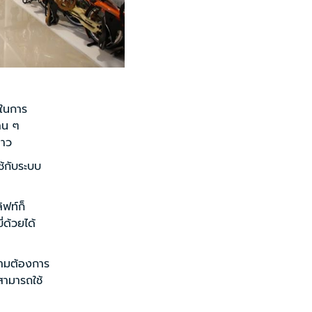
ยในการ
านาน ๆ
่าว
้กับระบบ
ฟท์ก็
ด้วยได้
ามต้องการ
สามารถใช้