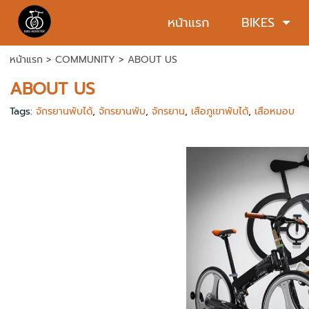
หน้าแรก
BIKES
หน้าแรก
>
COMMUNITY
>
ABOUT US
ABOUT US
Tags:
จักรยานพับได้
,
จักรยานพับ
,
จักรยาน
,
เสือภูเขาพับได้
,
เสือหมอบ