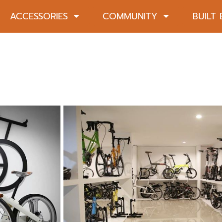
ACCESSORIES
COMMUNITY
BUILT