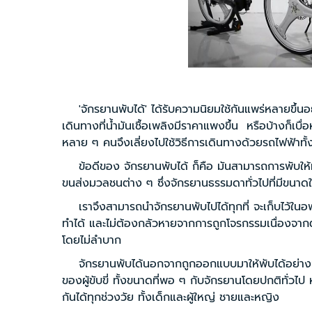
'จักรยานพับได้' ได้รับความนิยมใช้กันแพร่หลายขึ้นอย่างเห็นได
เดินทางที่น้ำมันเชื้อเพลิงมีราคาแพงขึ้น หรือบ้างก็เบื่อ
หลาย ๆ คนจึงเลี่ยงไปใช้วิธีการเดินทางด้วยรถไฟฟ้าทั้งบนด
ข้อดีของ จักรยานพับได้ ก็คือ มันสามารถการพับให้มีขนาด
ขนส่งมวลชนต่าง ๆ ซึ่งจักรยานธรรมดาทั่วไปที่มีขนาดใหญ
เราจึงสามารถนำจักรยานพับไปได้ทุกที่ จะเก็บไว้ในอพาร์ทเมน
ทำได้ และไม่ต้องกลัวหายจากการถูกโจรกรรมเนื่องจากต้องจอดท
โดยไม่ลำบาก
จักรยานพับได้นอกจากถูกออกแบบมาให้พับได้อย่างง่ายด
ของผู้ขับขี่ ทั้งขนาดที่พอ ๆ กับจักรยานโดยปกติทั่วไป หรือ คั
กันได้ทุกช่วงวัย ทั้งเด็กและผู้ใหญ่ ชายและหญิง