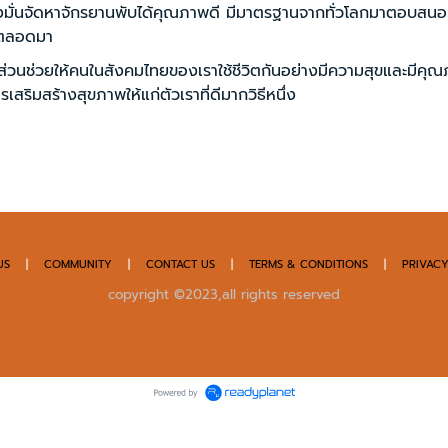
จัดหาจักรยานพับได้คุณภาพดี มีมาตรฐานจากทั่วโลกมาตอบสนอ
บตลอดมา
่วยให้คนในสังคมไทยของเราใช้ชีวิตกันอย่างมีความสุขและมีคุ
ิมสร้างสุขภาพให้แก่ตัวเราที่ดีมากวิธีหนึ่ง
US
|
COMMUNITY
|
CONTACT US
|
TERMS & CONDITIONS
|
PRIVACY
copyright ©2023,all rights reserved