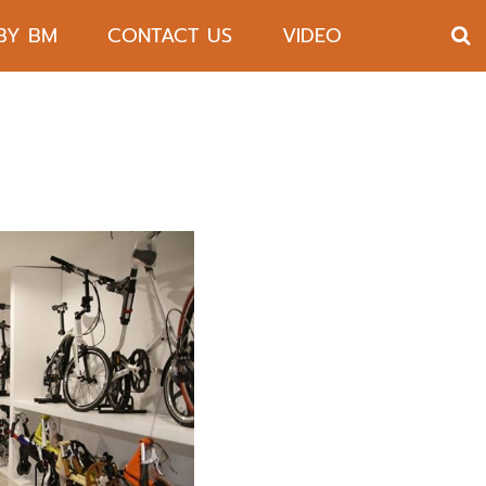
 BY BM
CONTACT US
VIDEO