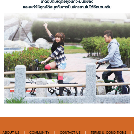
เกิดอุบัติเหตุต่อผู้อื่นก็จะมีน้อยลง
และจะทำให้คุณได้สนุกกับการปั่นจักรยานไปได้อีกนานครับ
ABOUT US
|
COMMUNITY
|
CONTACT US
|
TERMS & CONDITIONS
|