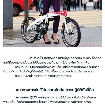
เมื่อเราได้เป็นเจ้าของจักรยานที่ถูกใจสักคันหนึ่งแล้ว ก็คงอด
ไม่ได้ที่อยากจะนำมันออกไปปั่นตามสถานที่ต่าง ๆ ไม่ว่าจะขี่เพลิน ๆ เพื่อ
ความสนุก ปั่นเพื่อออกกำลังกาย หรือ ใช้เพื่อการเดินทางไปเรียนหรือ
ทำงานก็ตาม สิ่งสำคัญที่ต้องใส่ใจก็คือ เรื่องของความปลอดภัย เพราะบน
ท้องถนนยังมีรถราต่าง ๆ วิ่งกันอยู่อีกมากมาย
แนวทางการขับขี่ให้ปลอดภัยนั้น ควรปฏิบัติดังนี้คือ
เคารพและปฏิบัติตามกฎจราจร
การใช้จักรยานก็เช่นเดียวกับยาน
พาหนะอื่น คือต้องปฏิบัติตามป้ายและไฟสัญญาณจราจรอย่างเคร่งครัด