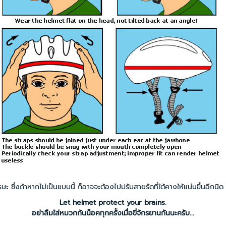
หากไม่เป็นแบบนี้ ก็อาจจะต้องไปปรับสายรัดที่ใต้คางให้แน่นขึ้นอีกนิด
Let helmet protect your brains.
อย่าลืมใส่หมวกกันน็อคทุกครั้งเมื่อขี่จักรยานกันนะครับ...