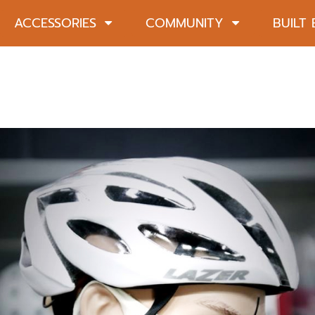
ACCESSORIES
COMMUNITY
BUILT