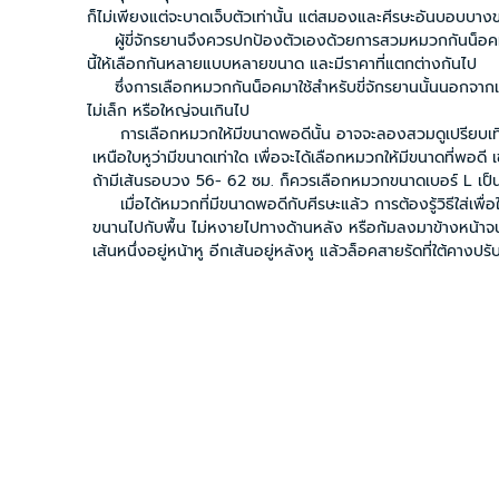
ก็ไม่เพียงแต่จะบาดเจ็บตัวเท่านั้น แต่สมองและศีรษะอันบอบบางของ
ผู้ขี่จักรยานจึงควรปกป้องตัวเองด้วยการสวมหมวกกันน็อคหรือ กันกร
นี้ให้เลือกกันหลายแบบหลายขนาด และมีราคาที่แตกต่างกันไป
ซึ่งการเลือกหมวกกันน็อคมาใช้สำหรับขี่จักรยานนั้นนอกจากเรื่องขอ
ไม่เล็ก หรือใหญ่จนเกินไป
การเลือกหมวกให้มีขนาดพอดีนั้น อาจจะลองสวมดูเปรียบเทียบ เพื่
เหนือใบหูว่ามีขนาดเท่าใด เพื่อจะได้เลือกหมวกให้มีขนาดที่พอดี เ
ถ้ามีเส้นรอบวง 56- 62 ซม. ก็ควรเลือกหมวกขนาดเบอร์ L เป็น
เมื่อได้หมวกที่มีขนาดพอดีกับศีรษะแล้ว การต้องรู้วิธีใส่เพื่อให้ถู
ขนานไปกับพื้น ไม่หงายไปทางด้านหลัง หรือก้มลงมาข้างหน้าจนบดบังการ
เส้นหนึ่งอยู่หน้าหู อีกเส้นอยู่หลังหู แล้วล็อคสายรัดที่ใต้คางปรับขนา