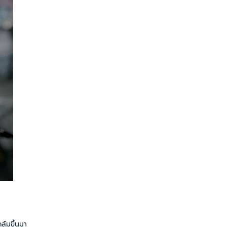
ล้มขึ้นมา