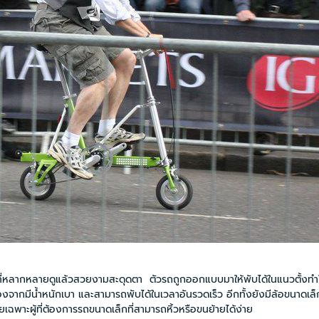
หลายดูแล้วสวยงามสะดุดตา ตัวรถถูกออกแบบมาให้พับได้ในแนวตั้งทำให้ใช
น้ำหนักเบา และสามารถพับได้ในเวลาอันรวดเร็ว อีกทั้งยังมีล้อขนาดเล็กต
าะผู้ที่ต้องการรถขนาดเล็กที่สามารถหิ้วหรือขนย้ายได้ง่าย