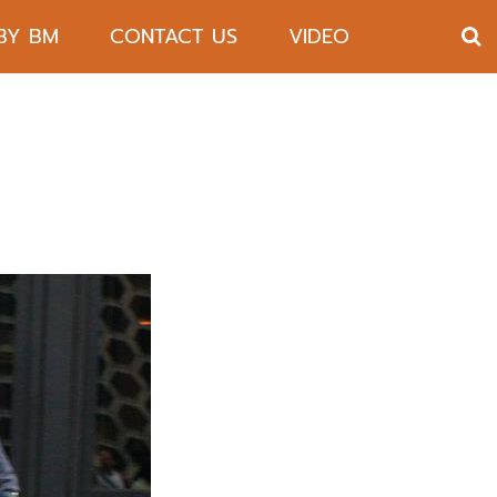
 BY BM
CONTACT US
VIDEO