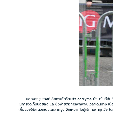
นอกจากรูปร่างที่เล็กกระทัดรัดแล้ว carryme ยังมาในสีสันที่หลาก
ในการจัดเก็บน้อยลง และยังง่ายต่อการพกพาในเวลาเดินทาง เนื่องจากมี
เพื่อช่วยให้สะดวกในขณะลากจูง จึงเหมาะกับผู้ใช้ทุกเพศทุกวัย โดยเฉพ