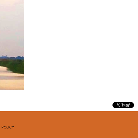
 POLICY