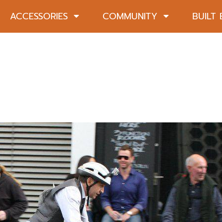
ACCESSORIES
COMMUNITY
BUILT