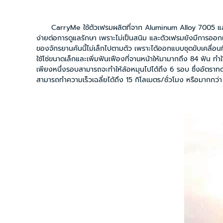
CarryMe ใช้ตัวเฟรมผลิตที่จาก Aluminum Alloy 7005 และมีอุปกร
ง่ายต่อการดูแลรักษา เพราะไม่เป็นสนิม และตัวเฟรมยังมีการออกแบบให
ของจักรยานคันนี้ไม่เล็กไปตามตัว เพราะได้ออกแบบชุดขับเคลื่อนที่มีอั
ใช้โซ่ขนาดเล็กและเพิ่มฟันเฟืองที่จานหน้าให้มามากถึง 84 ฟัน ทำให้จาน
เพียงหนึ่งรอบสามารถจะทำให้ล้อหมุนไปได้ถึง 6 รอบ ซึ่งอัตราทดนี้ทำให
สามารถทำความเร็วเฉลี่ยได้ถึง 15 กิโลเมตร/ชั่วโมง หรือมากกว่า