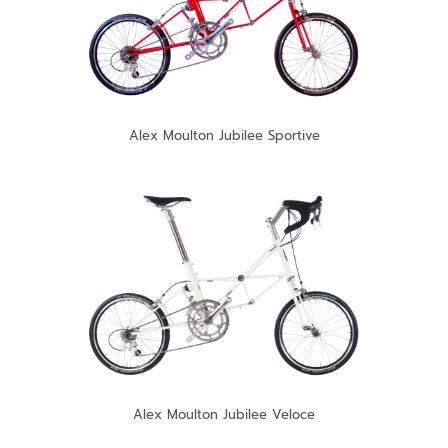
Alex Moulton Jubilee Sportive
Alex Moulton Jubilee Veloce