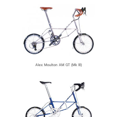
Alex Moulton AM GT (Mk III)