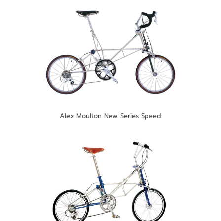
Alex Moulton New Series Speed