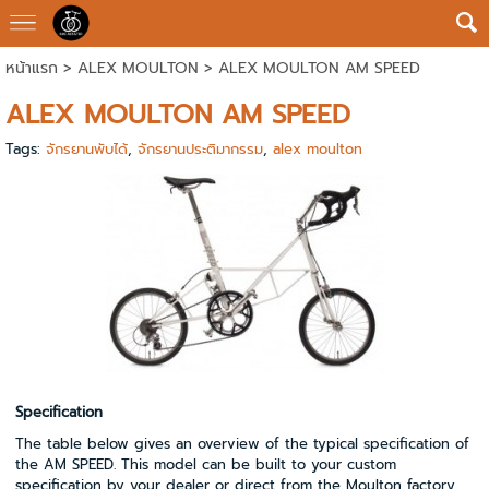
หน้าแรก
>
ALEX MOULTON
>
ALEX MOULTON AM SPEED
ALEX MOULTON AM SPEED
Tags:
จักรยานพับได้
,
จักรยานประติมากรรม
,
alex moulton
Specification
The table below gives an overview of the typical specification of
the AM SPEED. This model can be built to your custom
specification by your dealer or direct from the Moulton factory.