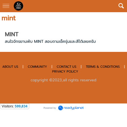
mint
MINT
สนใจจักรยานพับ MINT สอบถามเช็ครุ่นและสีได้เลยครับ
ABOUT US
|
COMMUNITY
|
CONTACT US
|
TERMS & CONDITIONS
|
PRIVACY POLICY
copyright ©2023,all rights reserved
Visitors:
599,834