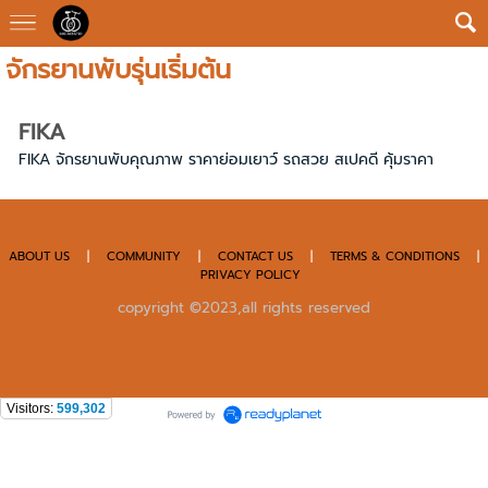
จักรยานพับรุ่นเริ่มต้น
FIKA
FIKA จักรยานพับคุณภาพ ราคาย่อมเยาว์ รถสวย สเปคดี คุ้มราคา
ABOUT US
|
COMMUNITY
|
CONTACT US
|
TERMS & CONDITIONS
|
PRIVACY POLICY
copyright ©2023,all rights reserved
Visitors:
599,302