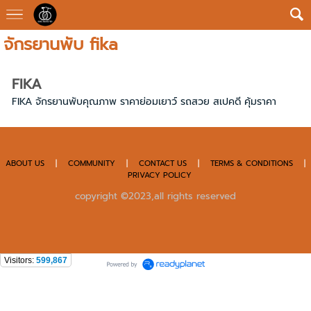
จักรยานพับ fika
FIKA
FIKA จักรยานพับคุณภาพ ราคาย่อมเยาว์ รถสวย สเปคดี คุ้มราคา
ABOUT US
|
COMMUNITY
|
CONTACT US
|
TERMS & CONDITIONS
|
PRIVACY POLICY
copyright ©2023,all rights reserved
Visitors:
599,867