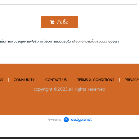
สั่งซื้อ
เมื่อท่านส่งข้อมูลผ่านฟอร์ม จะถือว่าท่านยอมรับใน
นโยบายความเป็นส่วนตัว
ของเรา
US
|
COMMUNITY
|
CONTACT US
|
TERMS & CONDITIONS
|
PRIVACY
copyright ©2023,all rights reserved