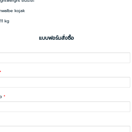
ightweight ยื่นระยะ
hwalbe kojak
 11 kg
แบบฟอร์มสั่งซื้อ
*
่อ
*