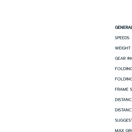
GENERA
SPEEDS: 
WEIGHT: 
GEAR INC
FOLDING 
FOLDING
FRAME S
DISTANC
DISTANCE
SUGGESTE
MAX GRO