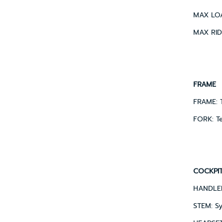
MAX LOAD
MAX RIDE
FRAME
FRAME: T
FORK: Te
COCKPI
HANDLEPO
STEM: Sy