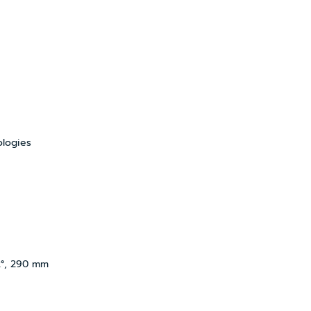
ologies
2°, 290 mm