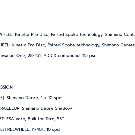
HEEL: Kinetix Pro Disc, Paired Spoke technology, Shimano Cente
EEL: Kinetix Pro Disc, Paired Spoke technology, Shimano Center
chwalbe One, 28-451, ADDIX compound, 115 psi
ISSION
S): Shimano Deore, 1 x 10 spd
RAILLEUR: Shimano Deore Shadow+
: FSA Vero, Built for Tern, 53T
E/FREEWHEEL: 11-40T, 10 spd