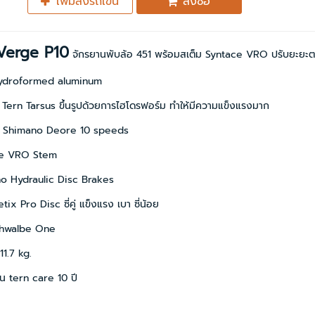
เพิ่มลงรถเข็น
สั่งซื้อ
Verge P10
จักรยานพับล้อ 451 พร้อมสเต็ม Syntace VRO ปรับยะยะตา
hydroformed aluminum
บ Tern Tarsus ขึ้นรูปด้วยการไฮโดรฟอร์ม ทำให้มีความแข็งแรงมาก
ยร์ Shimano Deore 10 speeds
ce VRO Stem
o Hydraulic Disc Brakes
tix Pro Disc ซี่คู่ แข็งแรง เบา ซี่น้อย
chwalbe One
11.7 kg.
ัน tern care 10 ปี