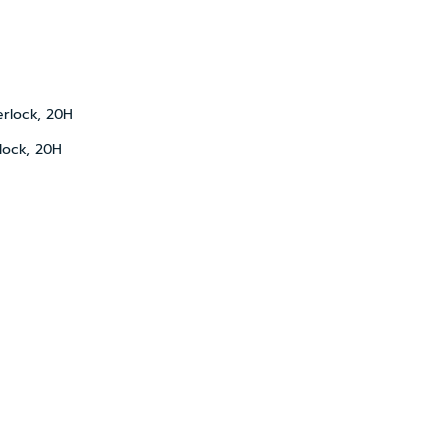
rlock, 20H
lock, 20H