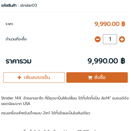
รหัสสินค้า :
strider03
9,990.00 ฿
ราคา
จำนวนที่จะซื้อ
ราคารวม
9,990.00 ฿
เพิ่มลงรถเข็น
สั่งซื้อ
Strider 14X จักรยานขาไถ ที่มีชุดขาปั่นให้เปลี่ยน ได้ทั้งไถทั้งปั่น ล้อ14" แบรนด์ดัง
ยอดนิยมจาก USA
ครบเครื่องสำหรับเด็กแบบ 2in1 ได้ทั้งไถและปั่นในคันเดียว