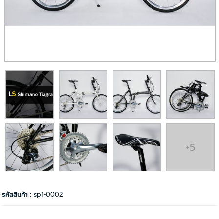
+5
รหัสสินค้า :
sp1-0002