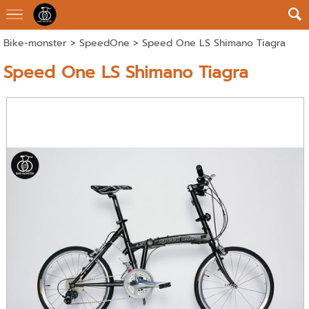
Bike-monster
>
SpeedOne
> Speed One LS Shimano Tiagra
Speed One LS Shimano Tiagra