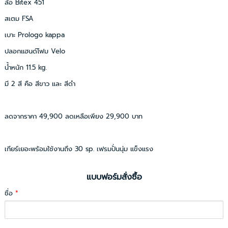
ล้อ Bitex 451
สเตม FSA
เบาะ Prologo kappa
ปลอกแฮนด์โฟม Velo
น้ำหนัก 11.5 kg.
มี 2 สี คือ สีขาว และ สีดำ
ลดจากราคา 49,900 ลดเหลือเพียง 29,900 บาท
เกียร์เยอะพร้อมใช้งานถึง 30 sp. เฟรมปั่นนุ่ม แข็งแรง
แบบฟอร์มสั่งซื้อ
ชื่อ
*