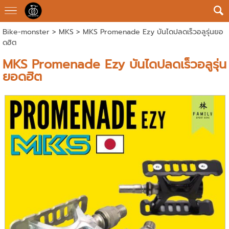
Bike-monster
>
MKS
> MKS Promenade Ezy บันไดปลดเร็วอลูรุ่นยอ
ดฮิต
MKS Promenade Ezy บันไดปลดเร็วอลูรุ่น
ยอดฮิต