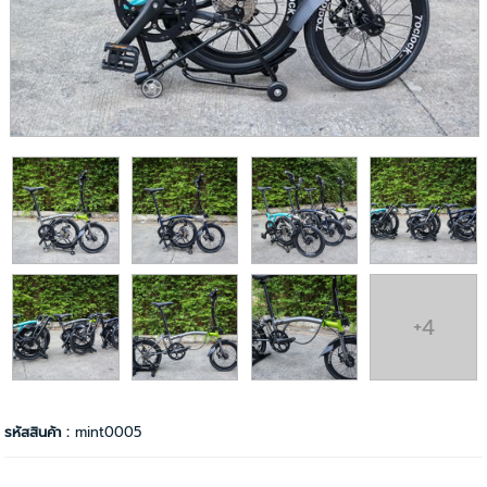
+4
รหัสสินค้า :
mint0005