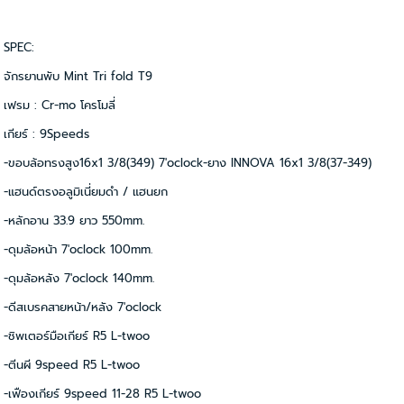
SPEC:
จักรยานพับ Mint Tri fold T9
เฟรม : Cr-mo โครโมลี่
เกียร์ : 9Speeds
-ขอบล้อทรงสูง16x1 3/8(349) 7'oclock-ยาง INNOVA 16x1 3/8(37-349)
-แฮนด์ตรงอลูมิเนี่ยมดำ / แฮนยก
-หลักอาน 33.9 ยาว 550mm.
-ดุมล้อหน้า 7'oclock 100mm.
-ดุมล้อหลัง 7'oclock 140mm.
-ดีสเบรคสายหน้า/หลัง 7'oclock
-ชิพเตอร์มือเกียร์ R5 L-twoo
-ตีนผี 9speed R5 L-twoo
-เฟืองเกียร์ 9speed 11-28 R5 L-twoo