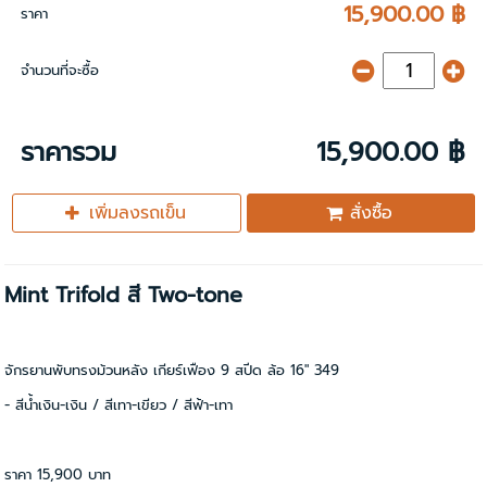
15,900.00 ฿
ราคา
จำนวนที่จะซื้อ
ราคารวม
15,900.00 ฿
เพิ่มลงรถเข็น
สั่งซื้อ
Mint Trifold สี Two-tone
จักรยานพับทรงม้วนหลัง เกียร์เฟือง 9 สปีด ล้อ 16" 349
- สีน้ำเงิน-เงิน / สีเทา-เขียว / สีฟ้า-เทา
ราคา 15,900 บาท