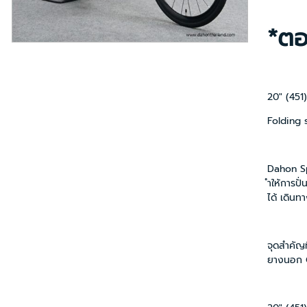
*ตอน
20" (451
Folding 
Dahon Spe
ำให้การปั
ได้ เดินท
จุดสำคัญท
ยางนอก CS