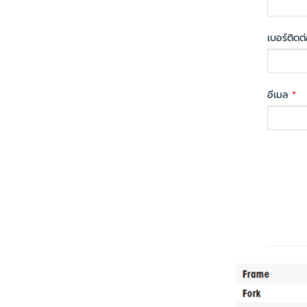
เบอร์ติดต
อีเมล
*